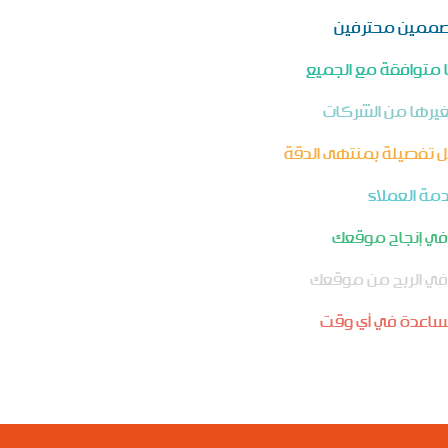
مصممين محترفين
 متوافقة مع الجميع
بغيرها من الشركات
ل تفصيلة بمنتهى الدقة
مة العملاء
 في إنجاح موقعك
 في الربح من موقعك
لمساعدة في أي وقت