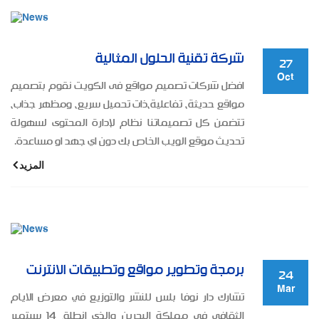
شركة تقنية الحلول المثالية
27
Oct
افضل شركات تصميم مواقع فى الكويت نقوم بتصميم
مواقع حديثة، تفاعلية،ذات تحميل سريع، ومظهر جذاب،
تتضمن كل تصميماتنا نظام لإدارة المحتوى لسهولة
تحديث موقع الويب الخاص بك دون اي جهد او مساعدة.
المزيد
برمجة وتطوير مواقع وتطبيقات الانترنت
24
Mar
تشارك دار نوفا بلس للنشر والتوزيع في معرض الايام
الثقافي في مملكة البحرين والذي انطلق 14 سبتمبر