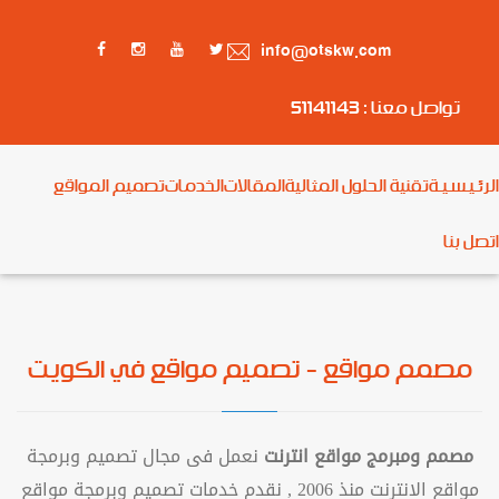
info@otskw.com
تواصل معنا : 51141143
الرئـيـسـيـة
تقنية الحلول المثالية
المقالات
الخدمات
تصميم المواقع
اتصل بنا
مصمم مواقع - تصميم مواقع في الكويت
مصمم ومبرمج مواقع انترنت
نعمل فى مجال تصميم وبرمجة
مواقع الانترنت منذ 2006 , نقدم خدمات تصميم وبرمجة مواقع