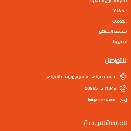
تقنية الحلول المثالية
المقالات
الخدمات
تصميم المواقع
اتصل بنا
للتواصل
مصمم مواقع - تصميم وبرمجة المواقع
51141143- 00965
info@otskw.com
القائمة البريدية