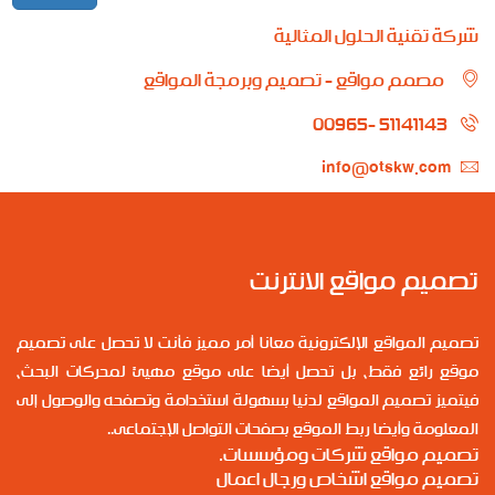
شركة تقنية الحلول المثالية
مصمم مواقع - تصميم وبرمجة المواقع
00965- 51141143
info@otskw.com
تصميم مواقع الانترنت
تصميم المواقع الإلكترونية معانا أمر مميز فأنت لا تحصل على تصميم
موقع رائع فقط، بل تحصل أيضا على موقع مهيئ لمحركات البحث،
فيتميز تصميم المواقع لدنيا بسهولة استخدامة وتصفحه والوصول إلى
المعلومة وأيضا ربط الموقع بصفحات التواصل الإجتماعى..
تصميم مواقع شركات ومؤسسات.
تصميم مواقع اشخاص ورجال اعمال